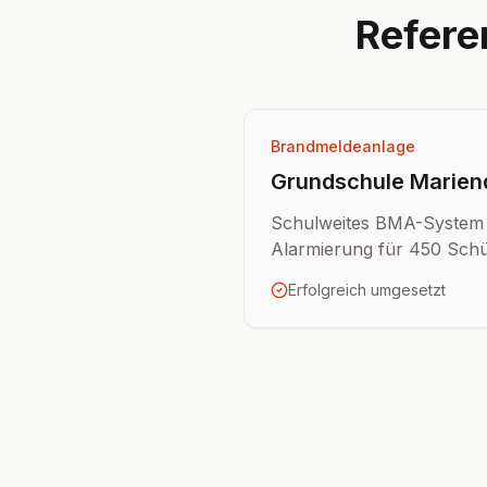
Refere
Brandmeldeanlage
Grundschule Marien
Schulweites BMA-System m
Alarmierung für 450 Schü
Erfolgreich umgesetzt