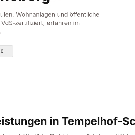
hulen, Wohnanlagen und öffentliche
dS-zertifiziert, erfahren im
.
-0
eistungen in Tempelhof-S