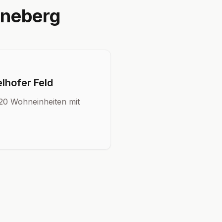
öneberg
hofer Feld
20 Wohneinheiten mit