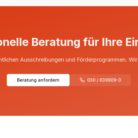
nelle Beratung für Ihre E
entlichen Ausschreibungen und Förderprogrammen. Wir 
Beratung anfordern
030 / 639909-0