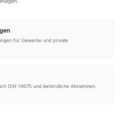
anlagen.
agen
ungen für Gewerbe und private
ach DIN 14675 und behördliche Abnahmen.