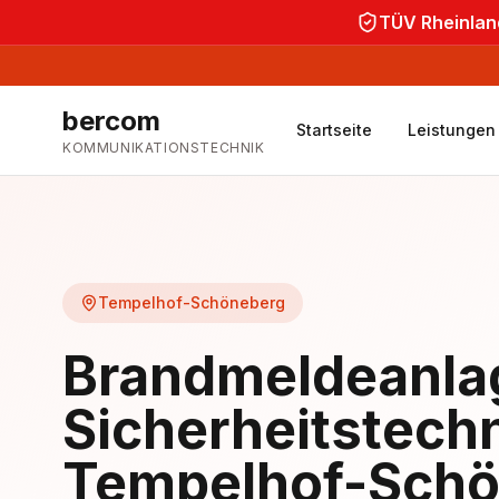
TÜV Rheinland
bercom
Startseite
Leistungen
KOMMUNIKATIONSTECHNIK
Tempelhof-Schöneberg
Brandmeldeanla
Sicherheitstechn
Tempelhof-Schö