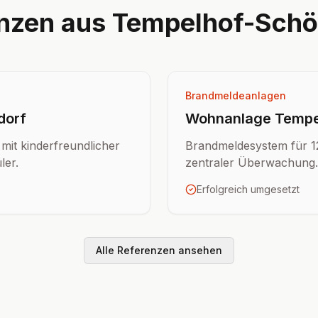
nzen aus Tempelhof-Sch
Brandmeldeanlagen
dorf
Wohnanlage Tempel
it kinderfreundlicher
Brandmeldesystem für 1
ler.
zentraler Überwachung.
Erfolgreich umgesetzt
Alle Referenzen ansehen