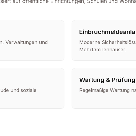
isiert auf öffentliche Einrichtungen, Schulen und Wohn
Einbruchmeldeanl
en, Verwaltungen und
Moderne Sicherheitslös
Mehrfamilienhäuser.
Wartung & Prüfung
ude und soziale
Regelmäßige Wartung n