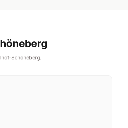
chöneberg
elhof-Schöneberg.