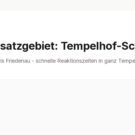
nsatzgebiet: Tempelhof-S
is Friedenau - schnelle Reaktionszeiten in ganz Temp