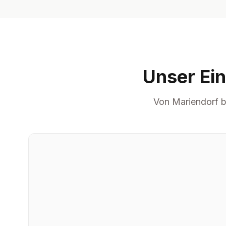
Unser Ei
Von Mariendorf b