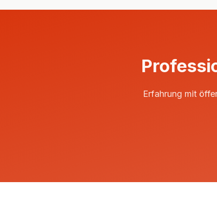
Professio
Erfahrung mit öff