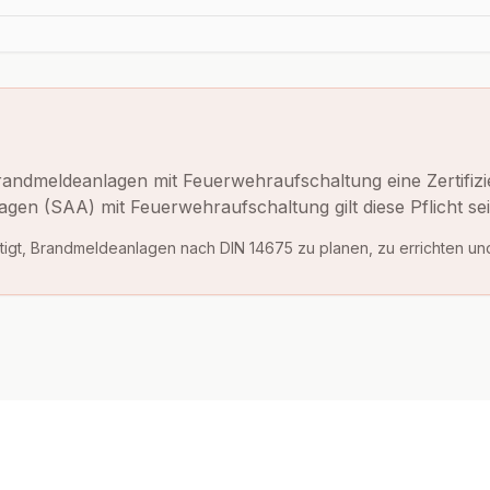
Brandmeldeanlagen mit Feuerwehraufschaltung eine Zertifiz
agen (SAA) mit Feuerwehraufschaltung gilt diese Pflicht se
chtigt, Brandmeldeanlagen nach DIN 14675 zu planen, zu errichten un