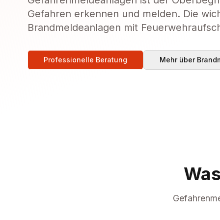
Gefahrenmeldeanlagen ist der Oberbegrif
Gefahren erkennen und melden. Die wich
Brandmeldeanlagen mit Feuerwehraufsch
Professionelle Beratung
Mehr über Brand
Was
Gefahrenmel