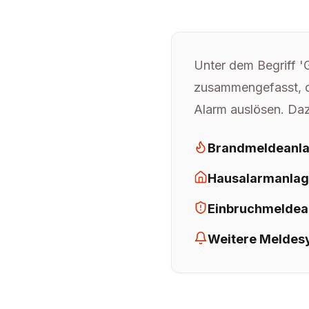
Unter dem Begriff 
zusammengefasst, di
Alarm auslösen. Da
Brandmeldeanla
Hausalarmanla
Einbruchmeldea
Weitere Meldes