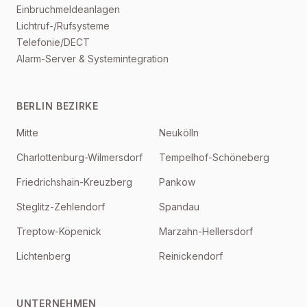
Einbruchmeldeanlagen
Lichtruf-/Rufsysteme
Telefonie/DECT
Alarm-Server & Systemintegration
BERLIN BEZIRKE
Mitte
Neukölln
Charlottenburg-Wilmersdorf
Tempelhof-Schöneberg
Friedrichshain-Kreuzberg
Pankow
Steglitz-Zehlendorf
Spandau
Treptow-Köpenick
Marzahn-Hellersdorf
Lichtenberg
Reinickendorf
UNTERNEHMEN