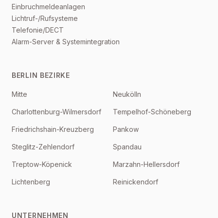
Einbruchmeldeanlagen
Lichtruf-/Rufsysteme
Telefonie/DECT
Alarm-Server & Systemintegration
BERLIN BEZIRKE
Mitte
Neukölln
Charlottenburg-Wilmersdorf
Tempelhof-Schöneberg
Friedrichshain-Kreuzberg
Pankow
Steglitz-Zehlendorf
Spandau
Treptow-Köpenick
Marzahn-Hellersdorf
Lichtenberg
Reinickendorf
UNTERNEHMEN