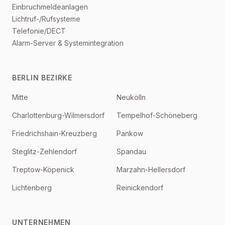
Einbruchmeldeanlagen
Lichtruf-/Rufsysteme
Telefonie/DECT
Alarm-Server & Systemintegration
BERLIN BEZIRKE
Mitte
Neukölln
Charlottenburg-Wilmersdorf
Tempelhof-Schöneberg
Friedrichshain-Kreuzberg
Pankow
Steglitz-Zehlendorf
Spandau
Treptow-Köpenick
Marzahn-Hellersdorf
Lichtenberg
Reinickendorf
UNTERNEHMEN